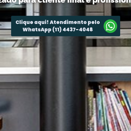
Clique aqui! Atendimento pelo
WhatsApp (11) 4437-4048